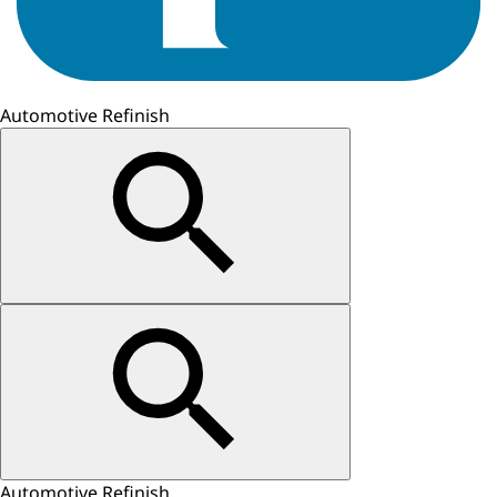
Automotive Refinish
Automotive Refinish