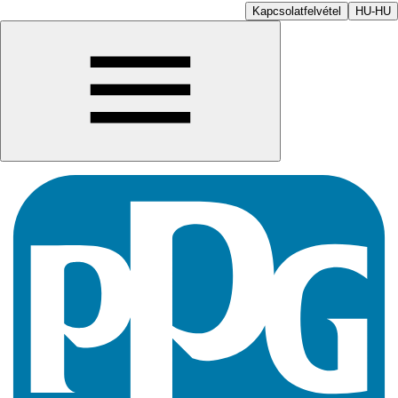
Kapcsolatfelvétel
HU-HU