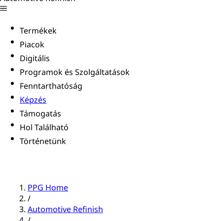
Termékek
Piacok
Digitális
Programok és Szolgáltatások
Fenntarthatóság
Képzés
Támogatás
Hol Található
Történetünk
PPG Home
/
Automotive Refinish
/