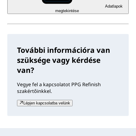
Adatlapok
megtekintése
További információra van
szüksége vagy kérdése
van?
Vegye fel a kapcsolatot PPG Refinish
szakértőinkkel.
Lépjen kapcsolatba velünk