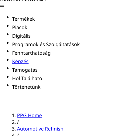
Termékek
Piacok
Digitális
Programok és Szolgáltatások
Fenntarthatóság
Képzés
Támogatás
Hol Található
Történetünk
PPG Home
/
Automotive Refinish
/