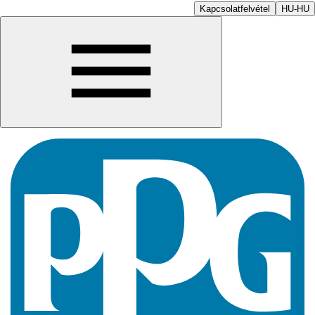
Kapcsolatfelvétel
HU-HU