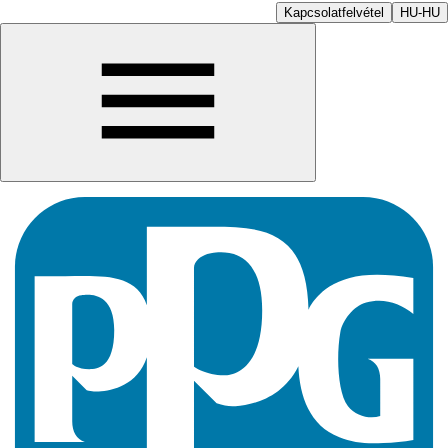
Kapcsolatfelvétel
HU-HU