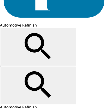
Automotive Refinish
Automotive Refinish