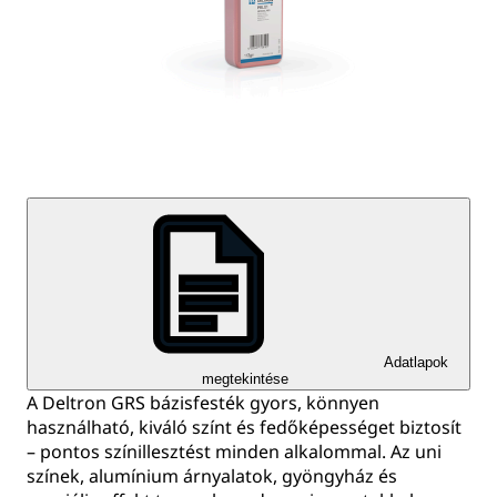
Adatlapok
megtekintése
A Deltron GRS bázisfesték gyors, könnyen
használható, kiváló színt és fedőképességet biztosít
– pontos színillesztést minden alkalommal. Az uni
színek, alumínium árnyalatok, gyöngyház és