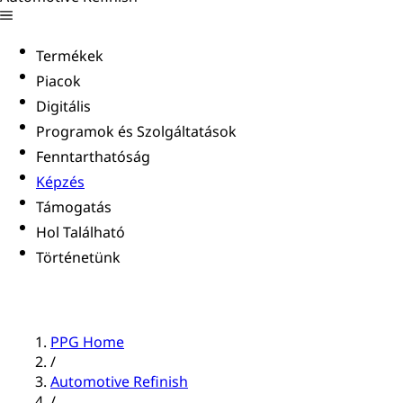
Termékek
Piacok
Digitális
Programok és Szolgáltatások
Fenntarthatóság
Képzés
Támogatás
Hol Található
Történetünk
PPG Home
/
Automotive Refinish
/