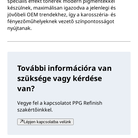
speciális effekt tonerek modern pigmentekkel
készülnek, maximálisan igazodva a jelenlegi és
jövőbeli OEM trendekhez, így a karosszéria- és
fényezőműhelyeknek vezető színpontosságot
nyújtanak.
További információra van
szüksége vagy kérdése
van?
Vegye fel a kapcsolatot PPG Refinish
szakértőinkkel.
Lépjen kapcsolatba velünk