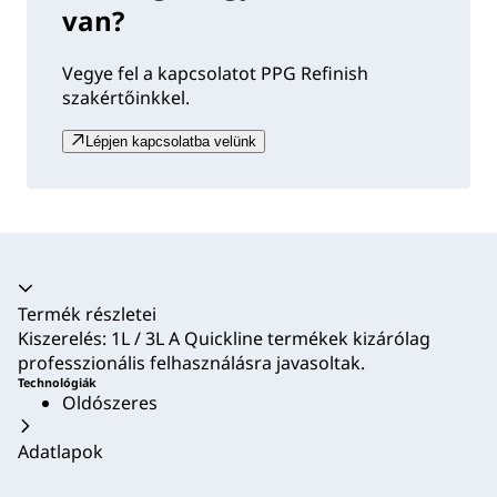
van?
Vegye fel a kapcsolatot PPG Refinish
szakértőinkkel.
Lépjen kapcsolatba velünk
Akkordion összecsukva
Termék részletei
Kiszerelés: 1L / 3L A Quickline termékek kizárólag
professzionális felhasználásra javasoltak.
Technológiák
Oldószeres
Adatlapok