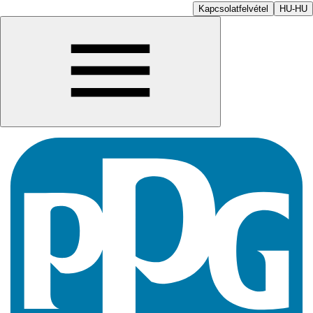
Kapcsolatfelvétel
HU-HU