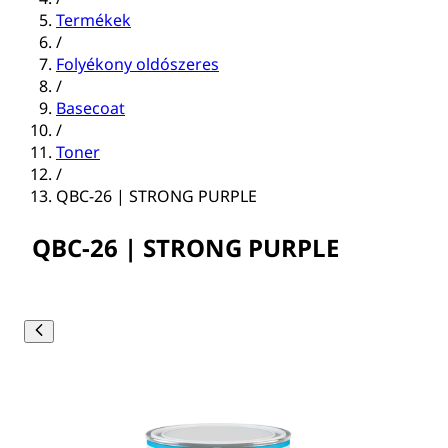
Termékek
/
Folyékony oldószeres
/
Basecoat
/
Toner
/
QBC-26 | STRONG PURPLE
QBC-26 | STRONG PURPLE