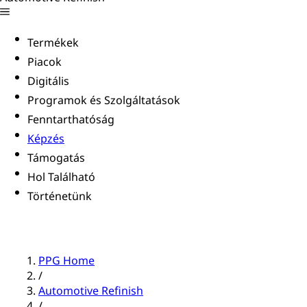
Termékek
Piacok
Digitális
Programok és Szolgáltatások
Fenntarthatóság
Képzés
Támogatás
Hol Található
Történetünk
PPG Home
/
Automotive Refinish
/