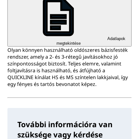
Adatlapok
megtekintése
Olyan könnyen használható oldószeres bázisfesték
rendszer, amely a 2- és 3-rétegű javításokhoz jó
színpontosságot biztosít. Teljes elemre, valamint
foltjavításra is használható, és átfújható a
QUICKLINE kínálat HS és MS színtelen lakkjaival, így
egy fényes és tartós bevonatot képez.
További információra van
szüksége vagy kérdése