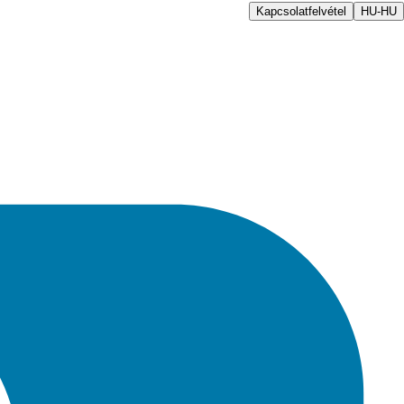
Kapcsolatfelvétel
HU-HU