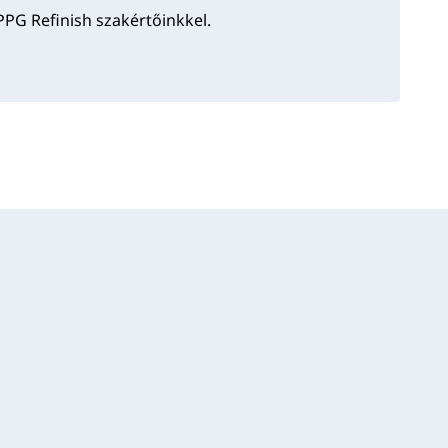
PPG Refinish szakértőinkkel.