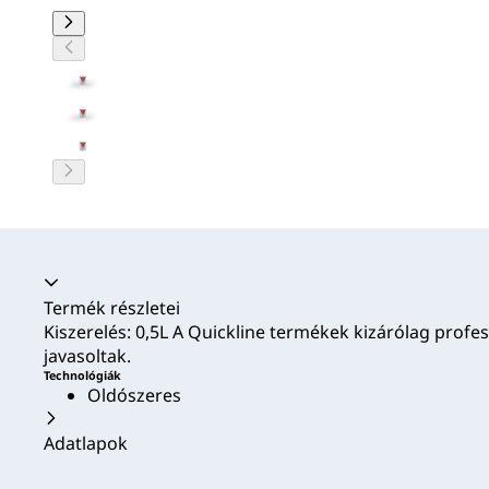
Akkordion összecsukva
Termék részletei
Kiszerelés: 0,5L A Quickline termékek kizárólag profes
javasoltak.
Technológiák
Oldószeres
Adatlapok