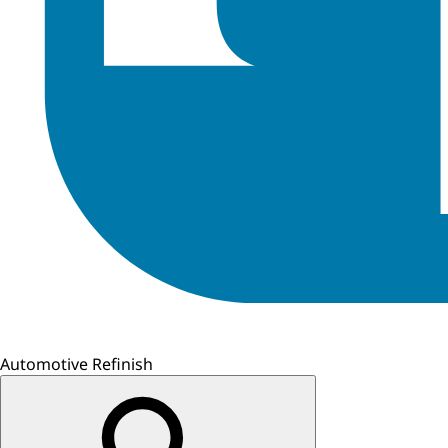
Automotive Refinish