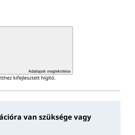
Adatlapok megtekintése
thez kifejlesztett hígító.
ációra van szüksége vagy