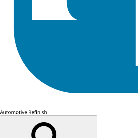
Automotive Refinish