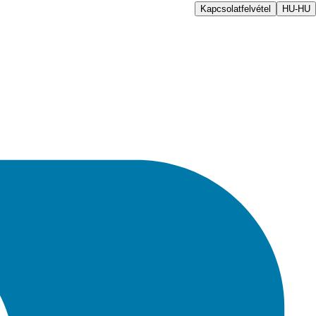
Kapcsolatfelvétel
HU-HU