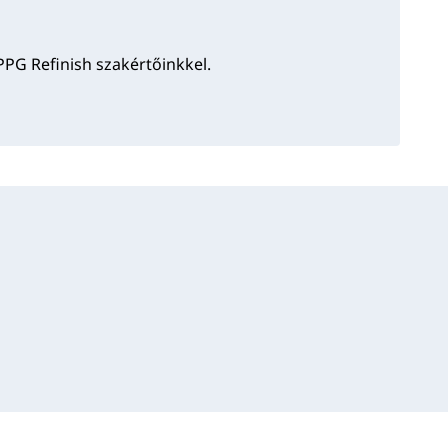
PPG Refinish szakértőinkkel.