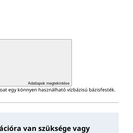
Adatlapok megtekintése
at egy könnyen használható vízbázisú bázisfesték.
ációra van szüksége vagy