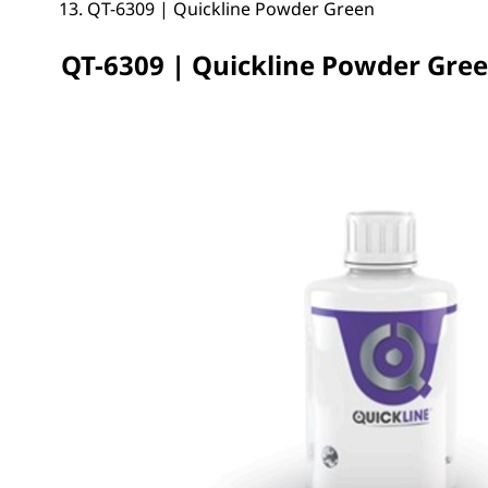
QT-6309 | Quickline Powder Green
QT-6309 | Quickline Powder Gre