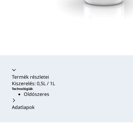
Akkordion összecsukva
Termék részletei
Kiszerelés: 0,5L / 1L
Technológiák
Oldószeres
Adatlapok