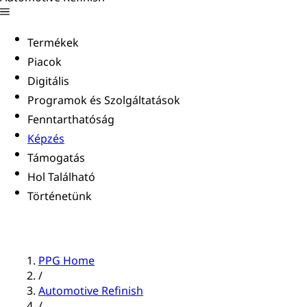
Termékek
Piacok
Digitális
Programok és Szolgáltatások
Fenntarthatóság
Képzés
Támogatás
Hol Található
Történetünk
PPG Home
/
Automotive Refinish
/