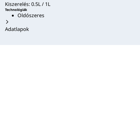
Kiszerelés: 0.5L / 1L
Technológiák
Oldószeres
Adatlapok