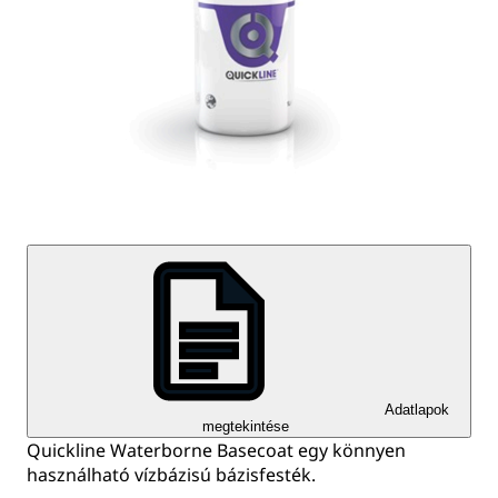
Adatlapok
megtekintése
Quickline Waterborne Basecoat egy könnyen
használható vízbázisú bázisfesték.