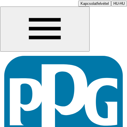
Kapcsolatfelvétel
HU-HU