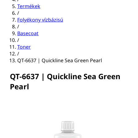
Termékek
/
Folyékony vízbázisú
/
Basecoat
/
Toner
/
QT-6637 | Quickline Sea Green Pearl
QT-6637 | Quickline Sea Green
Pearl