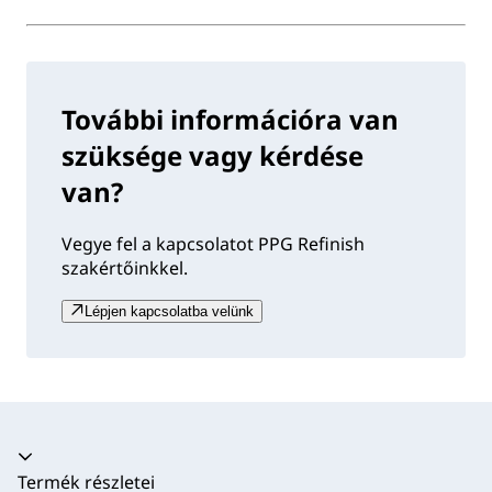
További információra van
szüksége vagy kérdése
van?
Vegye fel a kapcsolatot PPG Refinish
szakértőinkkel.
Lépjen kapcsolatba velünk
Akkordion összecsukva
Termék részletei