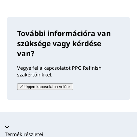
További információra van
szüksége vagy kérdése
van?
Vegye fel a kapcsolatot PPG Refinish
szakértőinkkel.
Lépjen kapcsolatba velünk
Akkordion összecsukva
Termék részletei