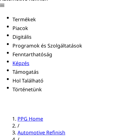
Termékek
Piacok
Digitális
Programok és Szolgáltatások
Fenntarthatóság
Képzés
Támogatás
Hol Található
Történetünk
PPG Home
/
Automotive Refinish
/