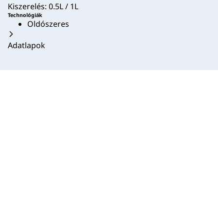
Kiszerelés: 0.5L / 1L
Technológiák
Oldószeres
Adatlapok