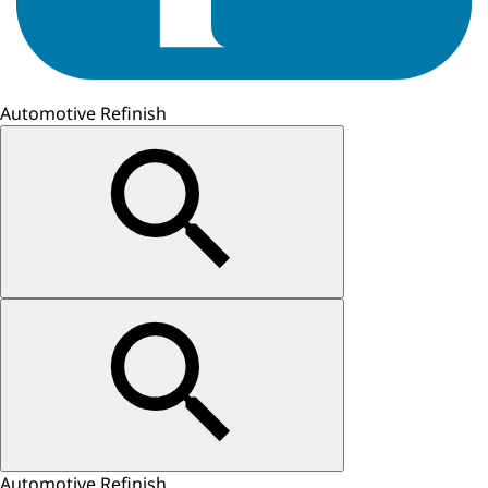
Automotive Refinish
Automotive Refinish