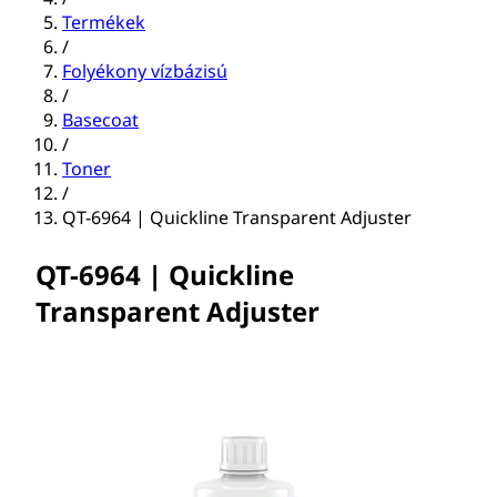
Termékek
/
Folyékony vízbázisú
/
Basecoat
/
Toner
/
QT-6964 | Quickline Transparent Adjuster
QT-6964 | Quickline
Transparent Adjuster