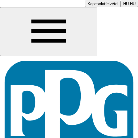
Kapcsolatfelvétel
HU-HU