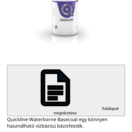
Adatlapok
megtekintése
Quickline Waterborne Basecoat egy könnyen
használható vízbázisú bázisfesték.