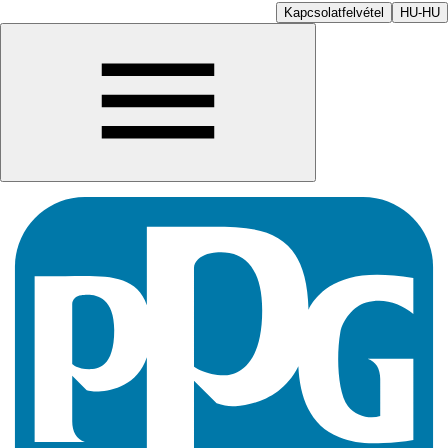
Kapcsolatfelvétel
HU-HU