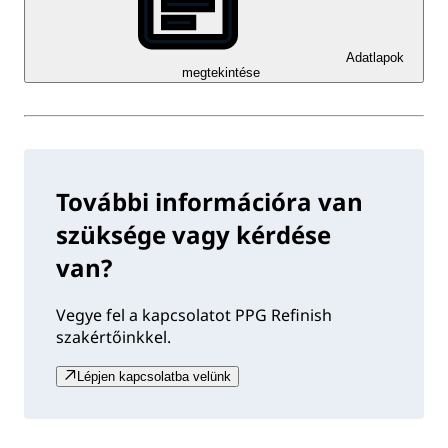
Adatlapok
megtekintése
További információra van
szüksége vagy kérdése
van?
Vegye fel a kapcsolatot PPG Refinish
szakértőinkkel.
Lépjen kapcsolatba velünk