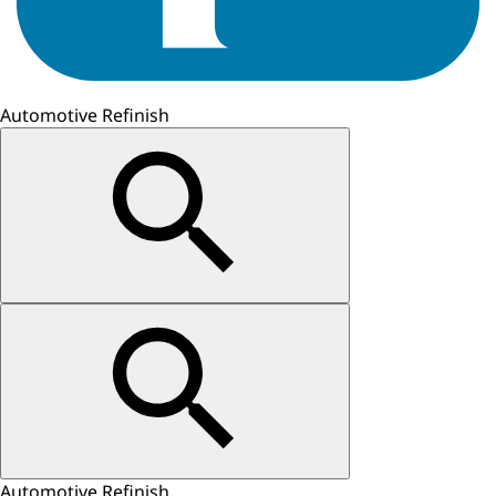
Automotive Refinish
Automotive Refinish