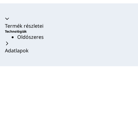
Akkordion összecsukva
Termék részletei
Technológiák
Oldószeres
Adatlapok