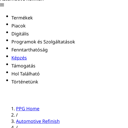
Termékek
Piacok
Digitális
Programok és Szolgáltatások
Fenntarthatóság
Képzés
Támogatás
Hol Található
Történetünk
PPG Home
/
Automotive Refinish
/