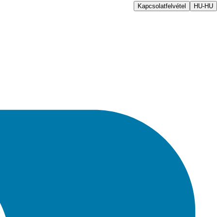
Kapcsolatfelvétel
HU-HU