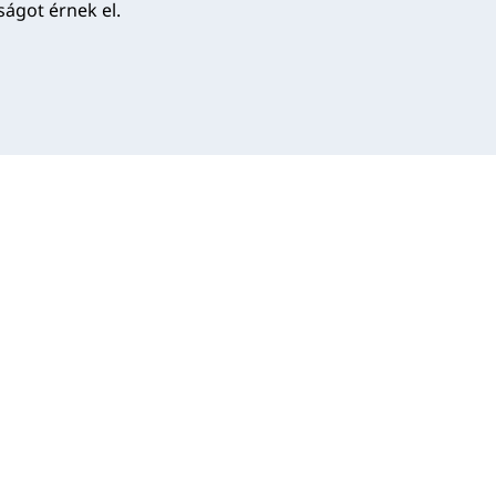
ágot érnek el.