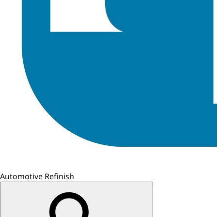
Automotive Refinish