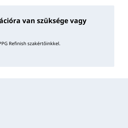
ációra van szüksége vagy
PPG Refinish szakértőinkkel.