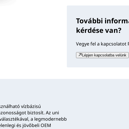
További inform
kérdése van?
Vegye fel a kapcsolatot 
Lépjen kapcsolatba velünk
ználható vízbázisú
zonosságot biztosít. Az uni
 választékával, a legmodernebb
elenlegi és jövőbeli OEM