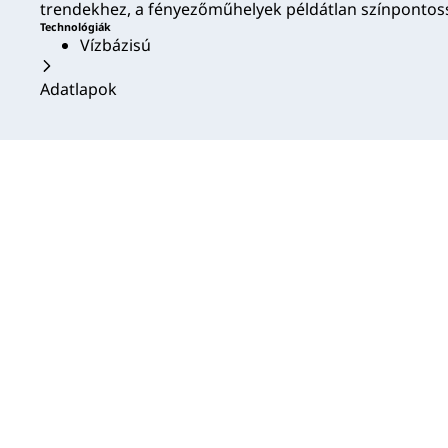
trendekhez, a fényezőműhelyek példátlan színpontoss
Technológiák
Vízbázisú
Adatlapok