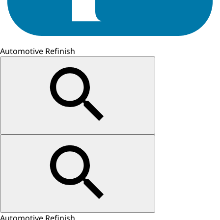
Automotive Refinish
Automotive Refinish