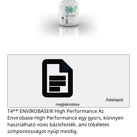
Adatlapok
megtekintése
T4** ENVIROBASE® High Performance Az
Envirobase High Performance egy gyors, könnyen
használható vizes bázisfesték, ami tökéletes
színpontosságot nyújt mindig.