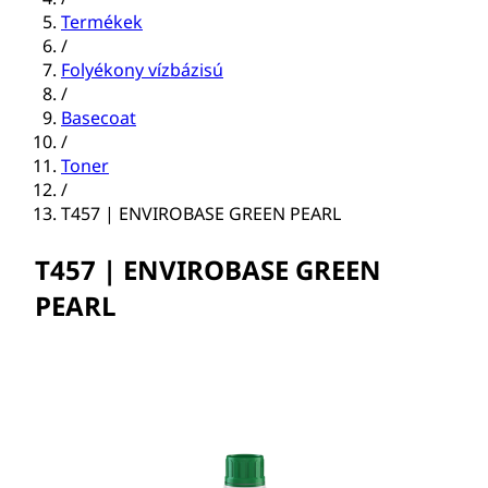
Termékek
/
Folyékony vízbázisú
/
Basecoat
/
Toner
/
T457 | ENVIROBASE GREEN PEARL
T457 | ENVIROBASE GREEN
PEARL