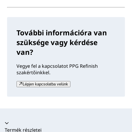
További információra van
szüksége vagy kérdése
van?
Vegye fel a kapcsolatot PPG Refinish
szakértőinkkel.
Lépjen kapcsolatba velünk
Akkordion összecsukva
Termék részletei