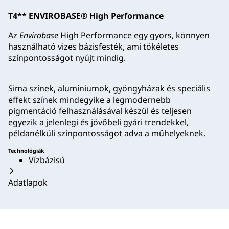
T4** ENVIROBASE® High Performance
Az
Envirobase
High Performance egy gyors, könnyen
használható vizes bázisfesték, ami tökéletes
színpontosságot nyújt mindig.
Sima színek, alumíniumok, gyöngyházak és speciális
effekt színek mindegyike a legmodernebb
pigmentáció felhasználásával készül és teljesen
egyezik a jelenlegi és jövőbeli gyári trendekkel,
példanélküli színpontosságot adva a műhelyeknek.
Technológiák
Vízbázisú
Adatlapok