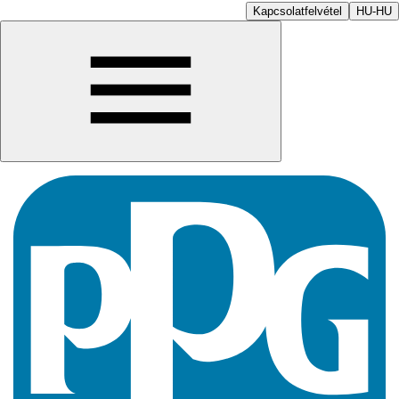
Kapcsolatfelvétel
HU-HU