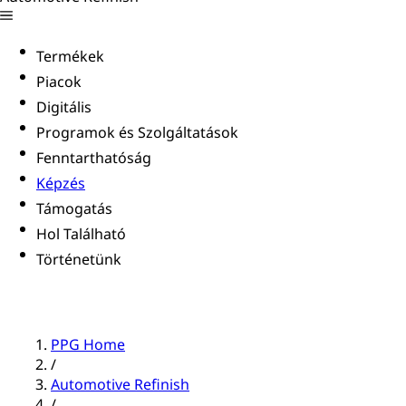
Termékek
Piacok
Digitális
Programok és Szolgáltatások
Fenntarthatóság
Képzés
Támogatás
Hol Található
Történetünk
PPG Home
/
Automotive Refinish
/