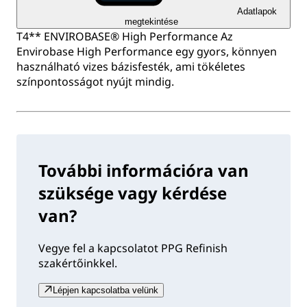
Adatlapok
megtekintése
T4** ENVIROBASE® High Performance Az
Envirobase High Performance egy gyors, könnyen
használható vizes bázisfesték, ami tökéletes
színpontosságot nyújt mindig.
További információra van
szüksége vagy kérdése
van?
Vegye fel a kapcsolatot PPG Refinish
szakértőinkkel.
Lépjen kapcsolatba velünk