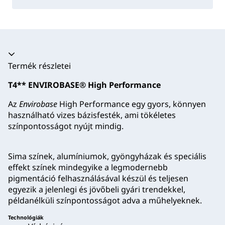
Akkordion összecsukva
Termék részletei
T4** ENVIROBASE® High Performance
Az
Envirobase
High Performance egy gyors, könnyen
használható vizes bázisfesték, ami tökéletes
színpontosságot nyújt mindig.
Sima színek, alumíniumok, gyöngyházak és speciális
effekt színek mindegyike a legmodernebb
pigmentáció felhasználásával készül és teljesen
egyezik a jelenlegi és jövőbeli gyári trendekkel,
példanélküli színpontosságot adva a műhelyeknek.
Technológiák