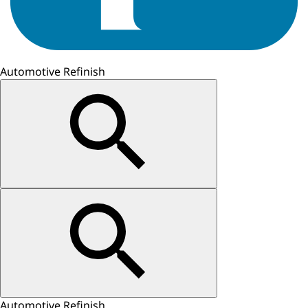
Automotive Refinish
Automotive Refinish