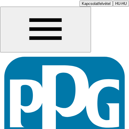
Kapcsolatfelvétel
HU-HU