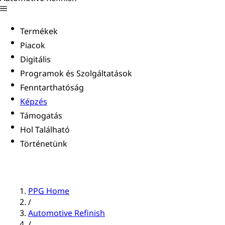
Termékek
Piacok
Digitális
Programok és Szolgáltatások
Fenntarthatóság
Képzés
Támogatás
Hol Található
Történetünk
PPG Home
/
Automotive Refinish
/