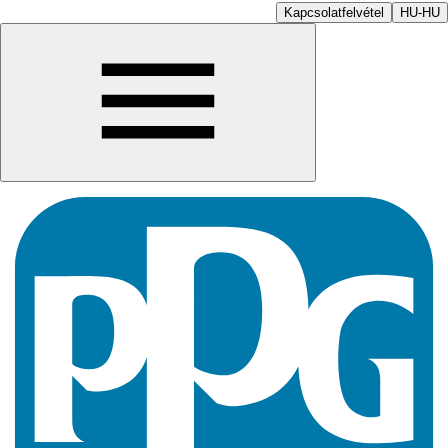
Kapcsolatfelvétel
HU-HU