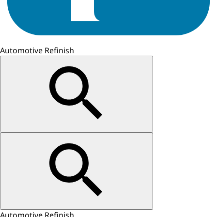
Automotive Refinish
Automotive Refinish