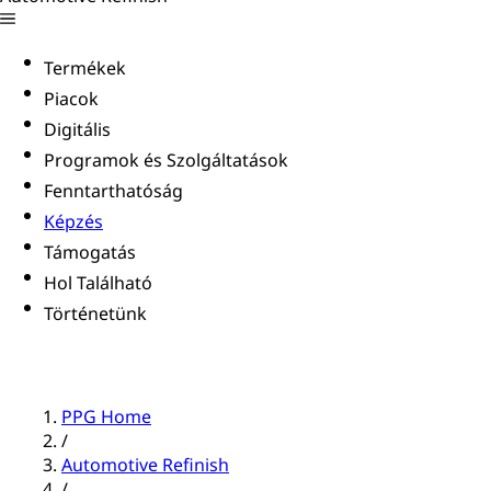
Termékek
Piacok
Digitális
Programok és Szolgáltatások
Fenntarthatóság
Képzés
Támogatás
Hol Található
Történetünk
PPG Home
/
Automotive Refinish
/