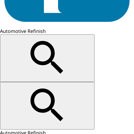
Automotive Refinish
Automotive Refinish