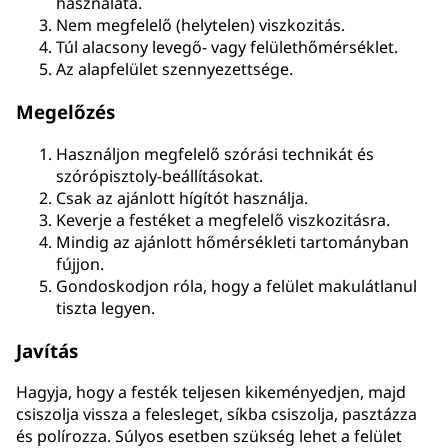
használata.
Nem megfelelő (helytelen) viszkozitás.
Túl alacsony levegő- vagy felülethőmérséklet.
Az alapfelület szennyezettsége.
Megelőzés
Használjon megfelelő szórási technikát és
szórópisztoly-beállításokat.
Csak az ajánlott hígítót használja.
Keverje a festéket a megfelelő viszkozitásra.
Mindig az ajánlott hőmérsékleti tartományban
fújjon.
Gondoskodjon róla, hogy a felület makulátlanul
tiszta legyen.
Javítás
Hagyja, hogy a festék teljesen kikeményedjen, majd
csiszolja vissza a felesleget, síkba csiszolja, pasztázza
és polírozza. Súlyos esetben szükség lehet a felület