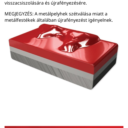
visszacsiszolására és újrafényezésére.
MEGJEGYZÉS: A metálpelyhek szétválása miatt a
metálfestékek általában újrafényezést igényelnek.