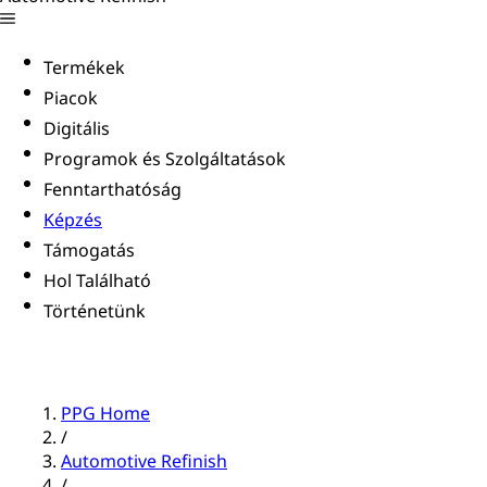
Termékek
Piacok
Digitális
Programok és Szolgáltatások
Fenntarthatóság
Képzés
Támogatás
Hol Található
Történetünk
PPG Home
/
Automotive Refinish
/