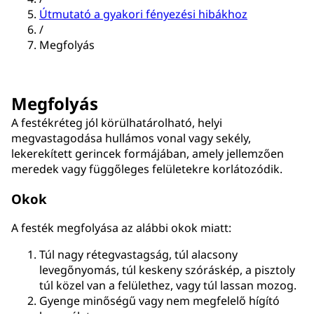
Útmutató a gyakori fényezési hibákhoz
/
Megfolyás
Megfolyás
A festékréteg jól körülhatárolható, helyi
megvastagodása hullámos vonal vagy sekély,
lekerekített gerincek formájában, amely jellemzően
meredek vagy függőleges felületekre korlátozódik.
Okok
A festék megfolyása az alábbi okok miatt:
Túl nagy rétegvastagság, túl alacsony
levegőnyomás, túl keskeny szóráskép, a pisztoly
túl közel van a felülethez, vagy túl lassan mozog.
Gyenge minőségű vagy nem megfelelő hígító