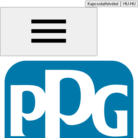
Kapcsolatfelvétel
HU-HU