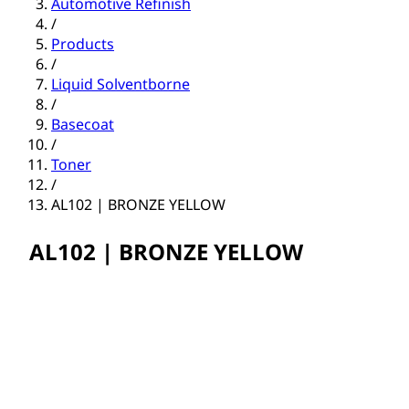
Automotive Refinish
/
Products
/
Liquid Solventborne
/
Basecoat
/
Toner
/
AL102 | BRONZE YELLOW
AL102 | BRONZE YELLOW