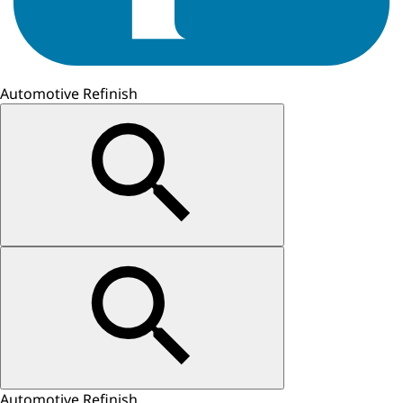
Automotive Refinish
Automotive Refinish