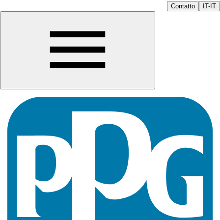
Contatto
IT-IT