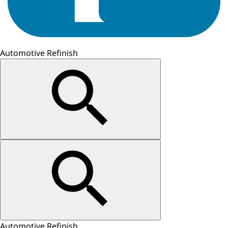
Automotive Refinish
Automotive Refinish