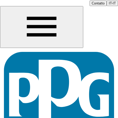
Contatto
IT-IT