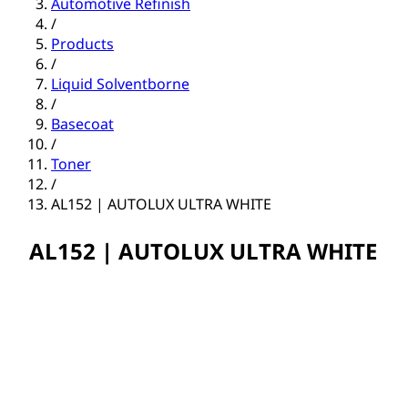
Automotive Refinish
/
Products
/
Liquid Solventborne
/
Basecoat
/
Toner
/
AL152 | AUTOLUX ULTRA WHITE
AL152 | AUTOLUX ULTRA WHITE