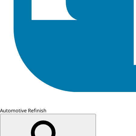
Automotive Refinish