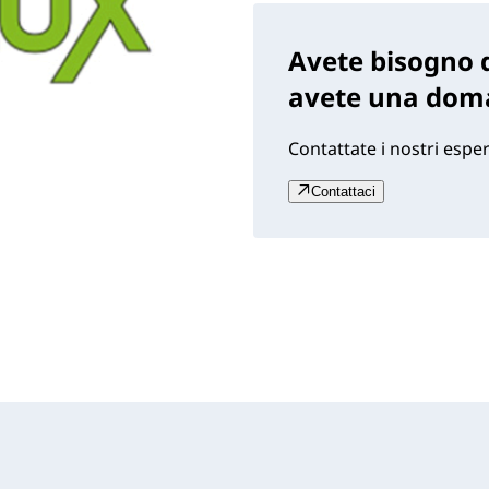
Avete bisogno d
avete una dom
Contattate i nostri esper
Contattaci