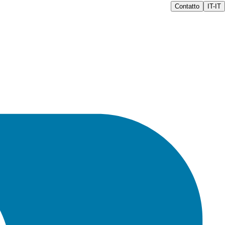
Contatto
IT-IT