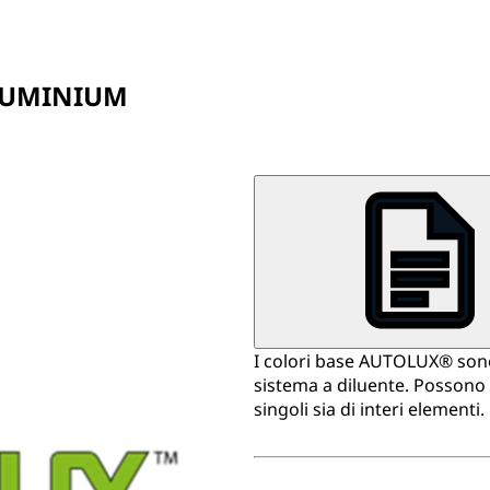
ALUMINIUM
I colori base AUTOLUX® sono f
sistema a diluente. Possono e
singoli sia di interi elementi.