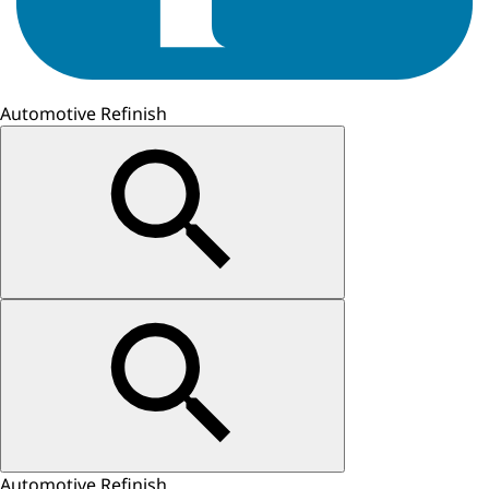
Automotive Refinish
Automotive Refinish