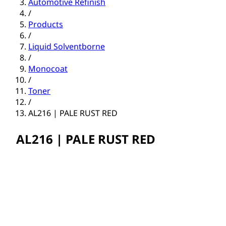
Automotive Refinish
/
Products
/
Liquid Solventborne
/
Monocoat
/
Toner
/
AL216 | PALE RUST RED
AL216 | PALE RUST RED