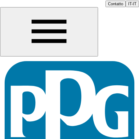
Contatto
IT-IT