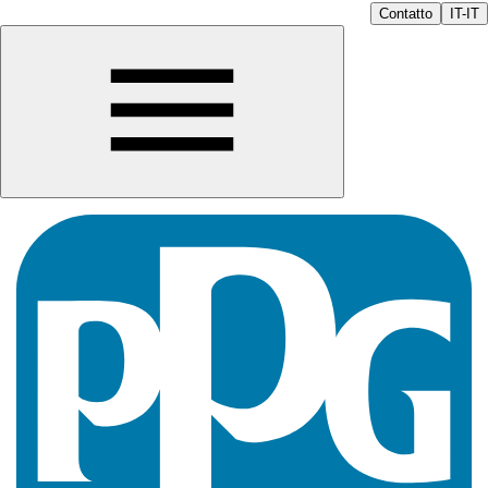
Contatto
IT-IT