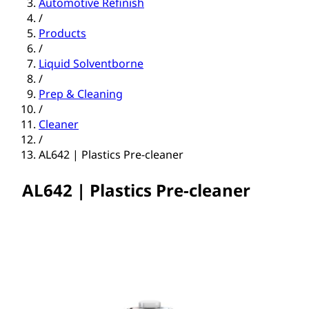
Automotive Refinish
/
Products
/
Liquid Solventborne
/
Prep & Cleaning
/
Cleaner
/
AL642 | Plastics Pre-cleaner
AL642 | Plastics Pre-cleaner