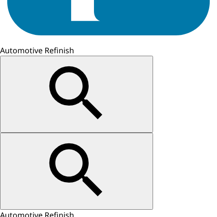
Automotive Refinish
Automotive Refinish