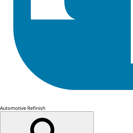
Automotive Refinish