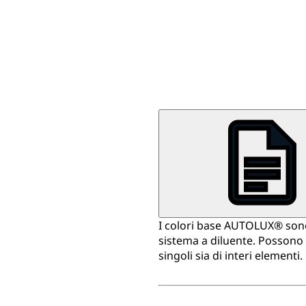
I colori base AUTOLUX® sono f
sistema a diluente. Possono e
singoli sia di interi elementi.