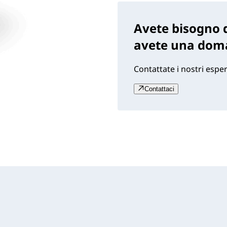
Avete bisogno d
avete una dom
Contattate i nostri esper
Contattaci