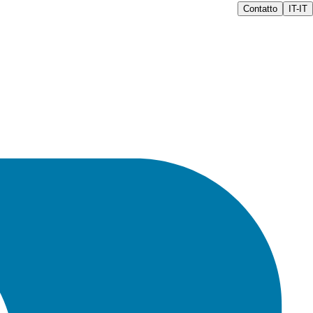
Contatto
IT-IT