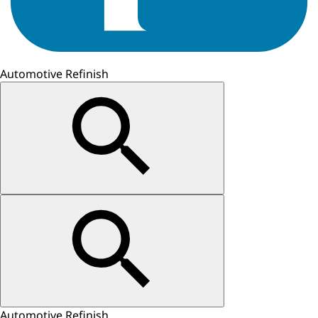
Automotive Refinish
Automotive Refinish