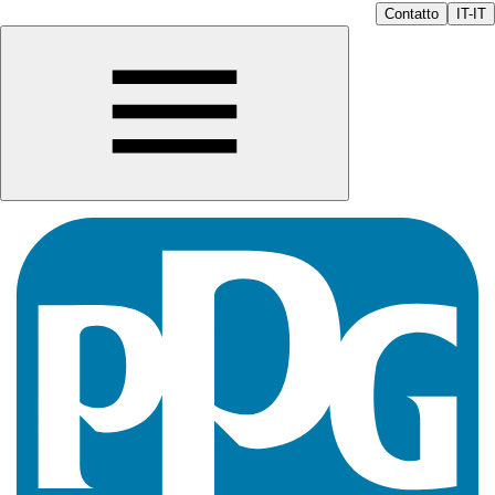
Contatto
IT-IT