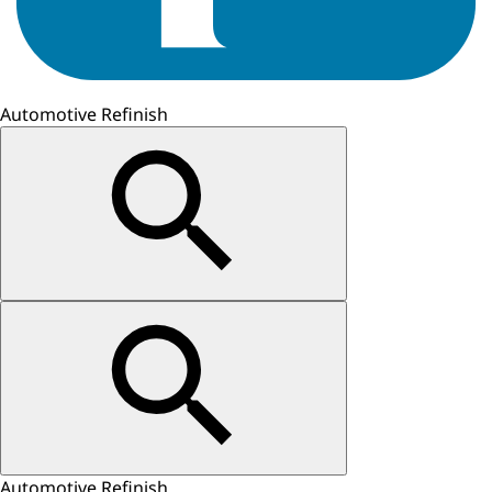
Automotive Refinish
Automotive Refinish