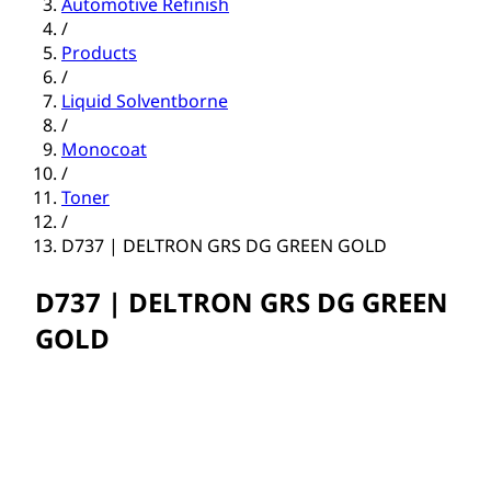
Automotive Refinish
/
Products
/
Liquid Solventborne
/
Monocoat
/
Toner
/
D737 | DELTRON GRS DG GREEN GOLD
D737 | DELTRON GRS DG GREEN
GOLD