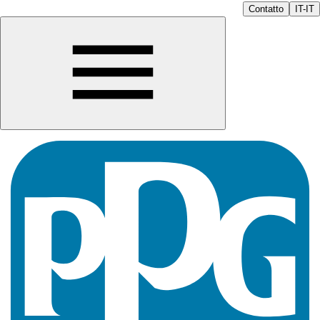
Contatto
IT-IT