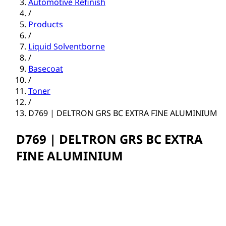
Automotive Refinish
/
Products
/
Liquid Solventborne
/
Basecoat
/
Toner
/
D769 | DELTRON GRS BC EXTRA FINE ALUMINIUM
D769 | DELTRON GRS BC EXTRA
FINE ALUMINIUM