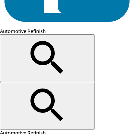
Automotive Refinish
Automotive Refinish