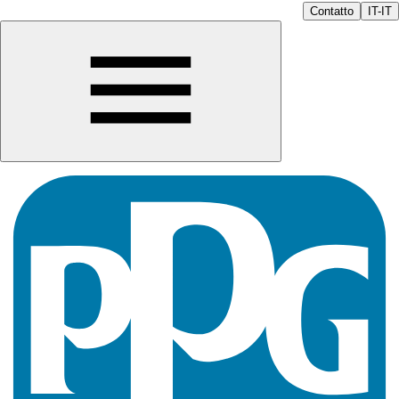
Contatto
IT-IT