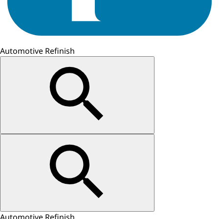
Automotive Refinish
Automotive Refinish