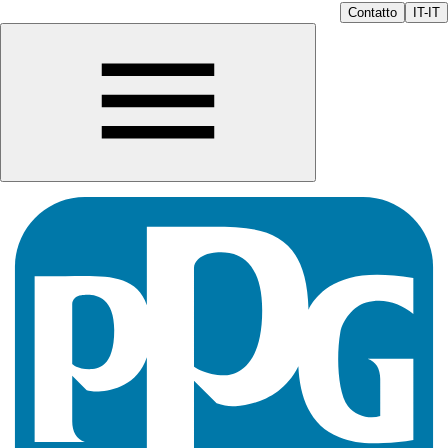
Contatto
IT-IT