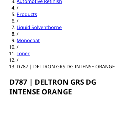
Automotive Refinish
/
Products
/
Liquid Solventborne
/
Monocoat
/
Toner
/
D787 | DELTRON GRS DG INTENSE ORANGE
D787 | DELTRON GRS DG
INTENSE ORANGE