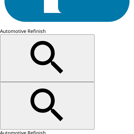
Automotive Refinish
Automotive Refinish