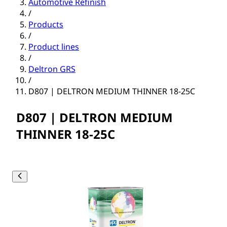
Automotive Refinish
/
Products
/
Product lines
/
Deltron GRS
/
D807 | DELTRON MEDIUM THINNER 18-25C
D807 | DELTRON MEDIUM
THINNER 18-25C