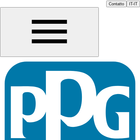
Contatto
IT-IT