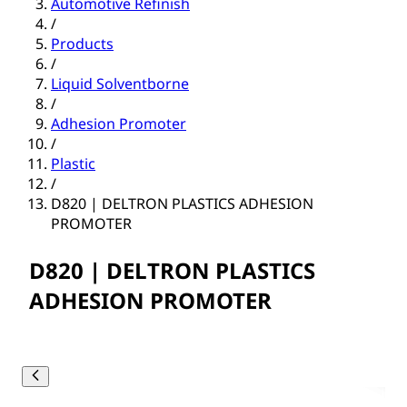
Automotive Refinish
/
Products
/
Liquid Solventborne
/
Adhesion Promoter
/
Plastic
/
D820 | DELTRON PLASTICS ADHESION
PROMOTER
D820 | DELTRON PLASTICS
ADHESION PROMOTER