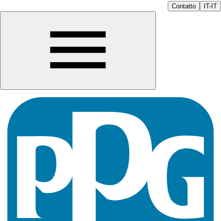
Contatto
IT-IT