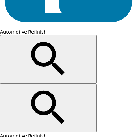
Automotive Refinish
Automotive Refinish