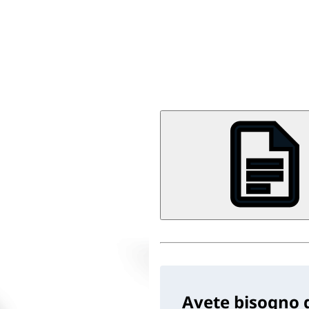
Avete bisogno d