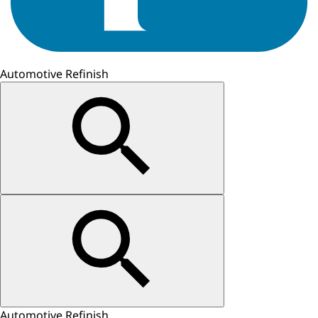
Automotive Refinish
Automotive Refinish