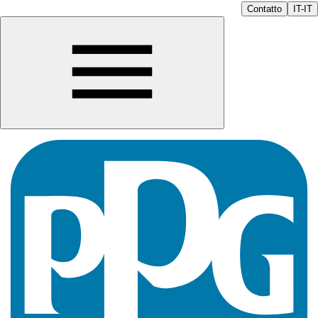
Contatto
IT-IT