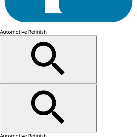
Automotive Refinish
Automotive Refinish