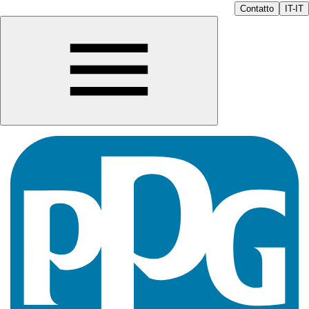
Contatto
IT-IT