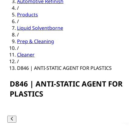
Automotive Refinish
/
Products
/
Liquid Solventborne
/
Prep & Cleaning
/
Cleaner
/
D846 | ANTI-STATIC AGENT FOR PLASTICS
D846 | ANTI-STATIC AGENT FOR
PLASTICS