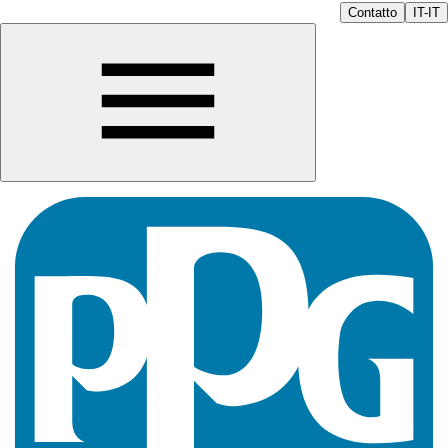
Contatto
IT-IT