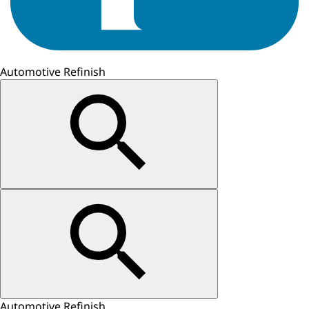
Automotive Refinish
Automotive Refinish