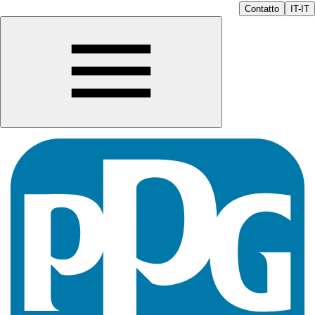
Contatto
IT-IT