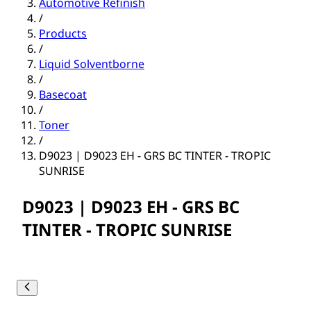
Automotive Refinish
/
Products
/
Liquid Solventborne
/
Basecoat
/
Toner
/
D9023 | D9023 EH - GRS BC TINTER - TROPIC
SUNRISE
D9023 | D9023 EH - GRS BC
TINTER - TROPIC SUNRISE