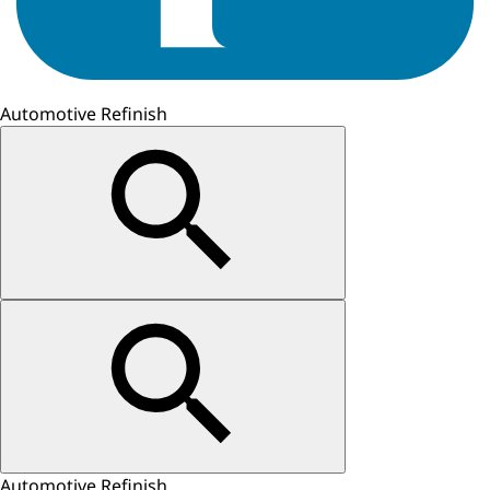
Automotive Refinish
Automotive Refinish