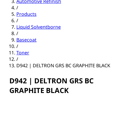
Automotive Refinish
/
Products
/
Liquid Solventborne
/
Basecoat
/
Toner
/
D942 | DELTRON GRS BC GRAPHITE BLACK
D942 | DELTRON GRS BC
GRAPHITE BLACK