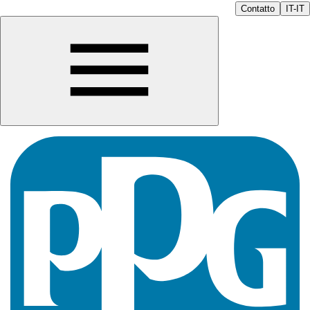
Contatto
IT-IT