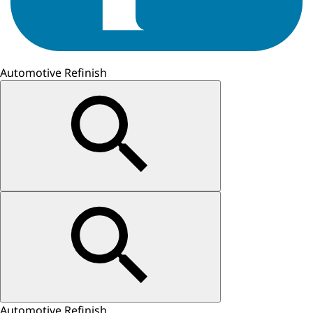
Automotive Refinish
Automotive Refinish