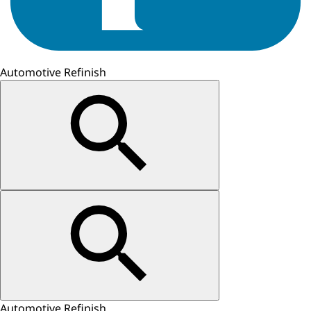
Automotive Refinish
Automotive Refinish