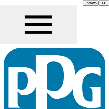
Contatto
IT-IT