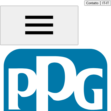
Contatto
IT-IT