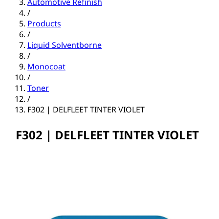
Automotive Refinish
/
Products
/
Liquid Solventborne
/
Monocoat
/
Toner
/
F302 | DELFLEET TINTER VIOLET
F302 | DELFLEET TINTER VIOLET