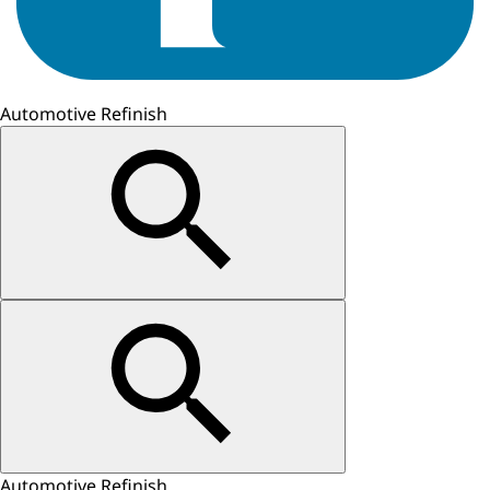
Automotive Refinish
Automotive Refinish