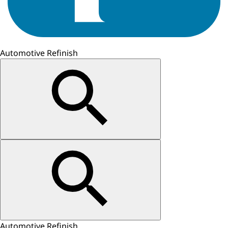
Automotive Refinish
Automotive Refinish