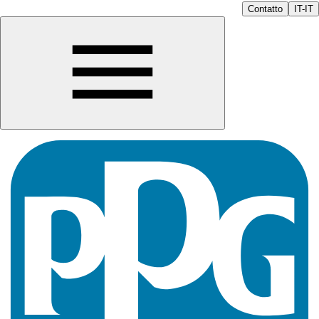
Contatto
IT-IT