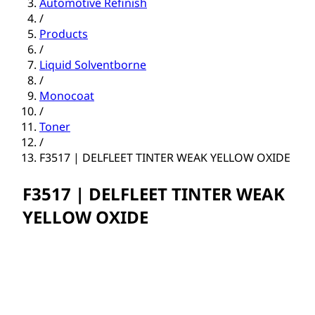
Automotive Refinish
/
Products
/
Liquid Solventborne
/
Monocoat
/
Toner
/
F3517 | DELFLEET TINTER WEAK YELLOW OXIDE
F3517 | DELFLEET TINTER WEAK
YELLOW OXIDE