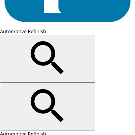
Automotive Refinish
Automotive Refinish