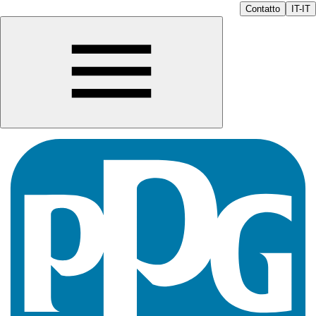
Contatto
IT-IT