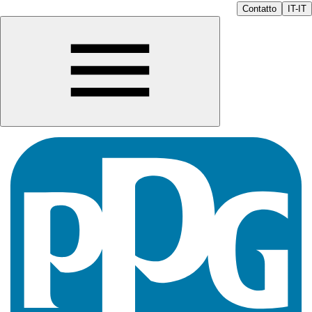
Contatto
IT-IT