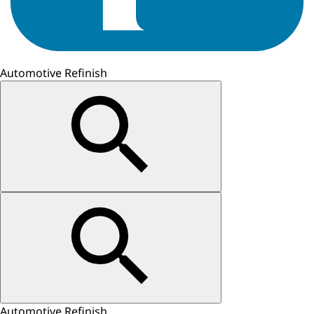
Automotive Refinish
Automotive Refinish