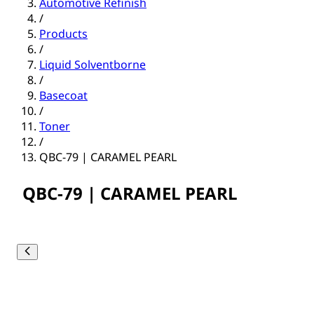
Automotive Refinish
/
Products
/
Liquid Solventborne
/
Basecoat
/
Toner
/
QBC-79 | CARAMEL PEARL
QBC-79 | CARAMEL PEARL