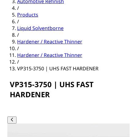
Automotive Refinish
/
Products
/
Liquid Solventborne
/
Hardener / Reactive Thinner
/
Hardener / Reactive Thinner
/
VP315-3750 | UHS FAST HARDENER
VP315-3750 | UHS FAST
HARDENER