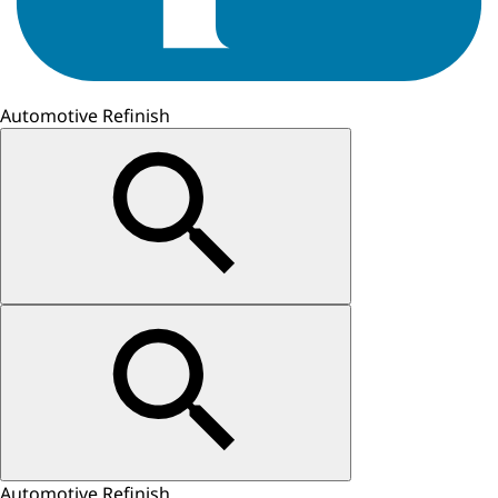
Automotive Refinish
Automotive Refinish