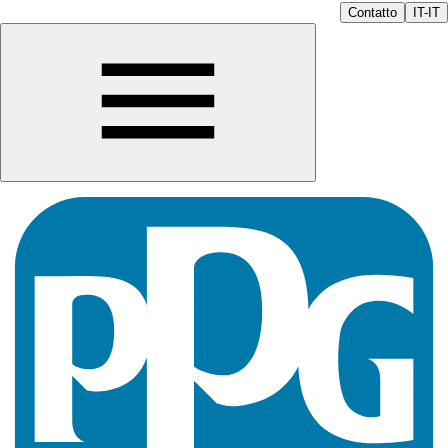
Contatto
IT-IT