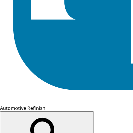
Automotive Refinish