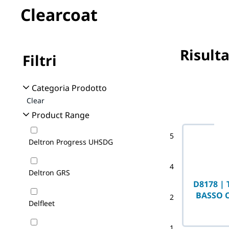
Clearcoat
Risulta
Filtri
Nessun filtr
Categoria Prodotto
Clear
Product Range
5
Deltron Progress UHSDG
4
Deltron GRS
D8178 |
BASSO 
2
Delfleet
1