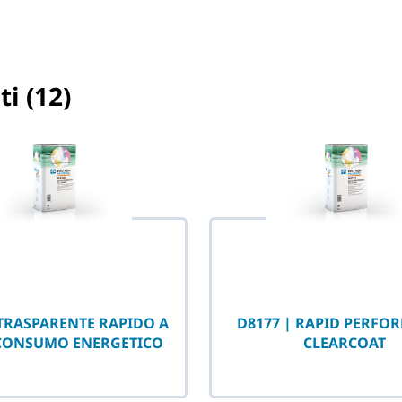
ti (12)
o selezionato
 TRASPARENTE RAPIDO A
D8177 | RAPID PERFO
CONSUMO ENERGETICO
CLEARCOAT