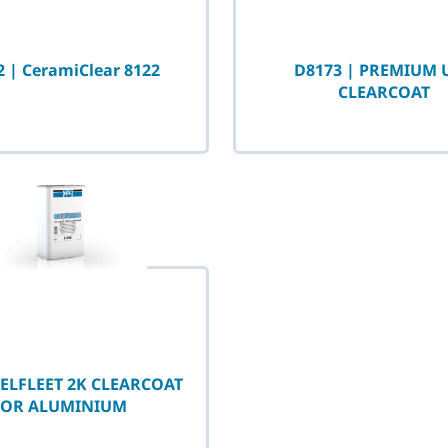
 | CeramiClear 8122
D8173 | PREMIUM 
CLEARCOAT
DELFLEET 2K CLEARCOAT
FOR ALUMINIUM