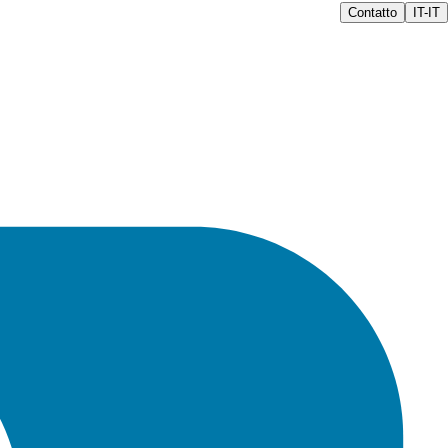
Contatto
IT-IT