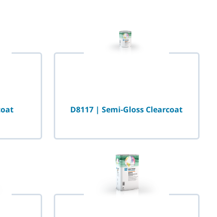
coat
D8117 | Semi-Gloss Clearcoat