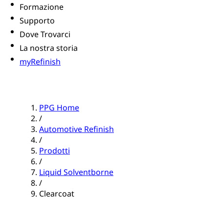
Formazione
Supporto
Dove Trovarci
La nostra storia
myRefinish
PPG Home
/
Automotive Refinish
/
Prodotti
/
Liquid Solventborne
/
Clearcoat