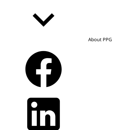
About PPG