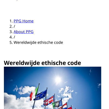
PPG Home
/
About PPG
/
Wereldwijde ethische code
Wereldwijde ethische code