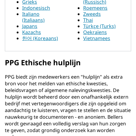
Grieks
(Russisch)
Indonesisch
Roemeens
Italiano
Zweeds
(Italiaans)
Thai
Japans
Türkçe (Turks)
Kazachs
Oekraïens
한어 (Koreaans)
Vietnamees
PPG Ethische hulplijn
PPG biedt zijn medewerkers een "hulplijn" als extra
bron voor het melden van ethische kwesties,
beleidsvragen of algemene nalevingskwesties. De
hulplijn wordt beheerd door een onafhankelijk extern
bedrijf met vertegenwoordigers die zijn opgeleid om
aandachtig te luisteren, vragen te stellen en de situatie
nauwkeurig te documenteren - en anoniem. Bellers
wordt gevraagd een volledig verslag van hun zorgen
te geven, zodat grondig onderzoek kan worden