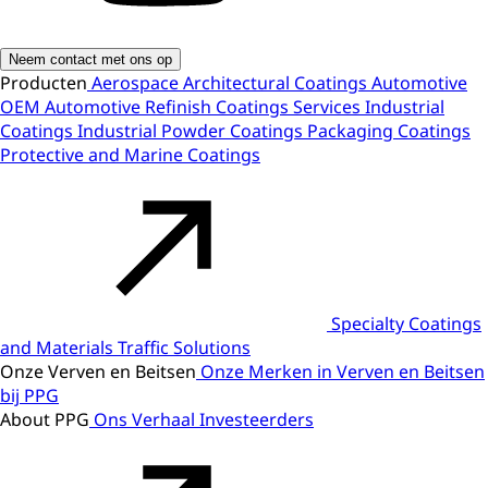
Neem contact met ons op
Producten
Aerospace
Architectural Coatings
Automotive
OEM
Automotive Refinish
Coatings Services
Industrial
Coatings
Industrial Powder Coatings
Packaging Coatings
Protective and Marine Coatings
Specialty Coatings
and Materials
Traffic Solutions
Onze Verven en Beitsen
Onze Merken in Verven en Beitsen
bij PPG
About PPG
Ons Verhaal
Investeerders