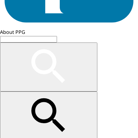
About PPG