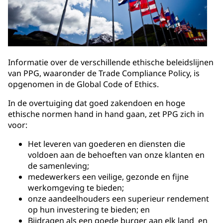
Informatie over de verschillende ethische beleidslijnen
van PPG, waaronder de Trade Compliance Policy, is
opgenomen in de Global Code of Ethics.
In de overtuiging dat goed zakendoen en hoge
ethische normen hand in hand gaan, zet PPG zich in
voor:
Het leveren van goederen en diensten die
voldoen aan de behoeften van onze klanten en
de samenleving;
medewerkers een veilige, gezonde en fijne
werkomgeving te bieden;
onze aandeelhouders een superieur rendement
op hun investering te bieden; en
Bijdragen als een goede burger aan elk land en