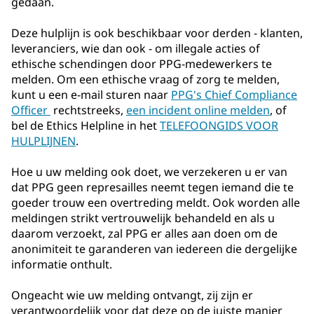
gedaan.
Deze hulplijn is ook beschikbaar voor derden - klanten,
leveranciers, wie dan ook - om illegale acties of
ethische schendingen door PPG-medewerkers te
melden. Om een ethische vraag of zorg te melden,
kunt u een e-mail sturen naar
PPG's Chief Compliance
Officer
rechtstreeks,
een incident online melden
, of
bel de Ethics Helpline in het
TELEFOONGIDS VOOR
HULPLIJNEN
.
Hoe u uw melding ook doet, we verzekeren u er van
dat PPG geen represailles neemt tegen iemand die te
goeder trouw een overtreding meldt. Ook worden alle
meldingen strikt vertrouwelijk behandeld en als u
daarom verzoekt, zal PPG er alles aan doen om de
anonimiteit te garanderen van iedereen die dergelijke
informatie onthult.
Ongeacht wie uw melding ontvangt, zij zijn er
verantwoordelijk voor dat deze op de juiste manier