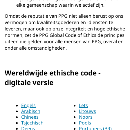
elke gemeenschap waarin we actief zijn.
Omdat de reputatie van PPG niet alleen berust op ons
vermogen om kwaliteitsgoederen en -diensten te
leveren, maar ook op onze integriteit en hoge ethische
normen, zet de PPG Global Code of Ethics de principes
uiteen die gelden voor alle mensen van PPG, overal en
onder alle omstandigheden.
Wereldwijde ethische code -
digitale versie
Engels
Lets
Arabisch
Litouws
Chinees
Noors
Tsjechisch
Pools
Deens
Portugees (BR)