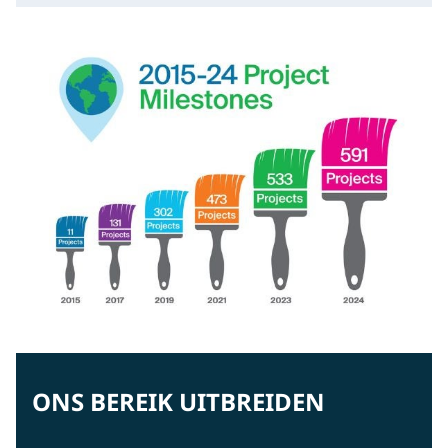
ONS BEREIK UITBREIDEN