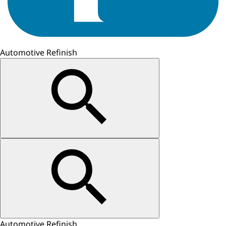
Automotive Refinish
Automotive Refinish