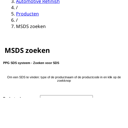
Automotive Refinish
/
Producten
/
MSDS zoeken
MSDS zoeken