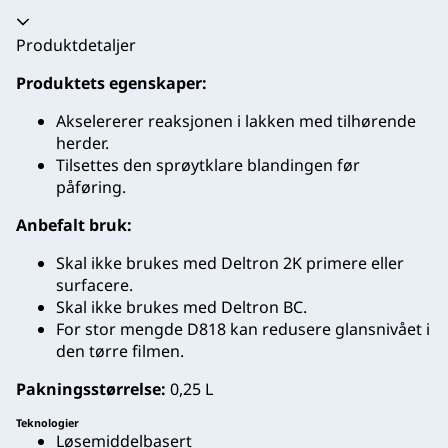
Trekkspill kollapset
Produktdetaljer
Produktets egenskaper:
Akselererer reaksjonen i lakken med tilhørende
herder.
Tilsettes den sprøytklare blandingen før
påføring.
Anbefalt bruk:
Skal ikke brukes med Deltron 2K primere eller
surfacere.
Skal ikke brukes med Deltron BC.
For stor mengde D818 kan redusere glansnivået i
den tørre filmen.
Pakningsstørrelse:
0,25 L
Teknologier
Løsemiddelbasert