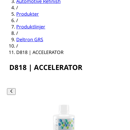
Automotive Refinish
/
Produkter
/
Produktlinjer
/
Deltron GRS
/
D818 | ACCELERATOR
D818 | ACCELERATOR