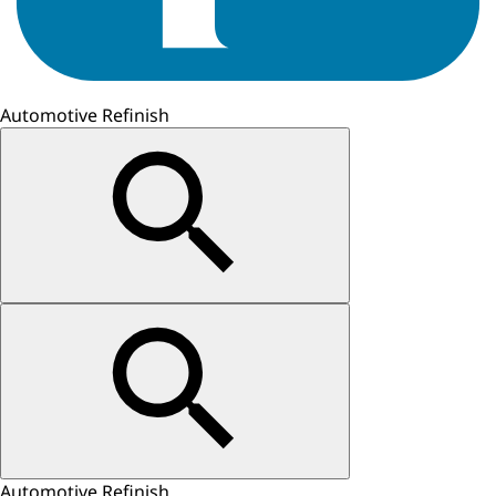
Automotive Refinish
Automotive Refinish