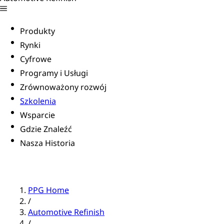
Produkty
Rynki
Cyfrowe
Programy i Usługi
Zrównoważony rozwój
Szkolenia
Wsparcie
Gdzie Znaleźć
Nasza Historia
PPG Home
/
Automotive Refinish
/