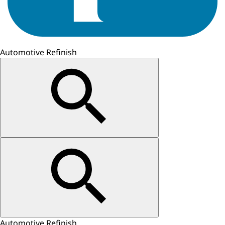
Automotive Refinish
Automotive Refinish