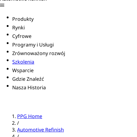
Produkty
Rynki
Cyfrowe
Programy i Usługi
Zrównoważony rozwój
Szkolenia
Wsparcie
Gdzie Znaleźć
Nasza Historia
PPG Home
/
Automotive Refinish
/