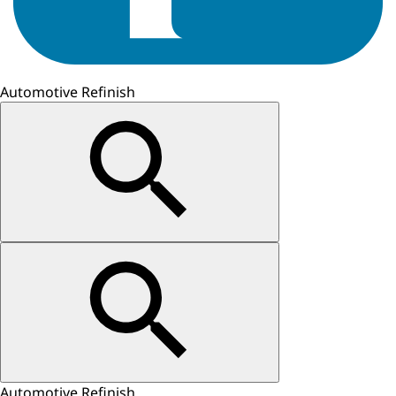
Automotive Refinish
Automotive Refinish