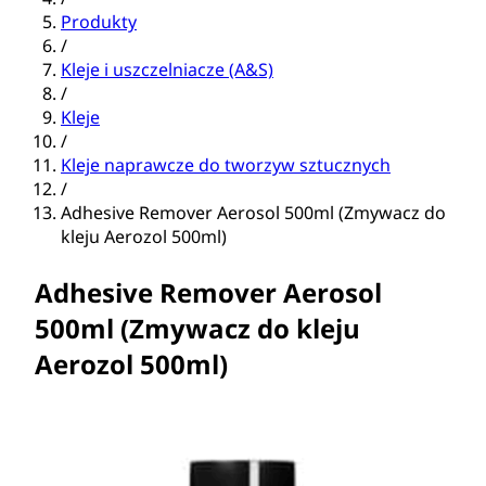
Produkty
/
Kleje i uszczelniacze (A&S)
/
Kleje
/
Kleje naprawcze do tworzyw sztucznych
/
Adhesive Remover Aerosol 500ml (Zmywacz do
kleju Aerozol 500ml)
Adhesive Remover Aerosol
500ml (Zmywacz do kleju
Aerozol 500ml)