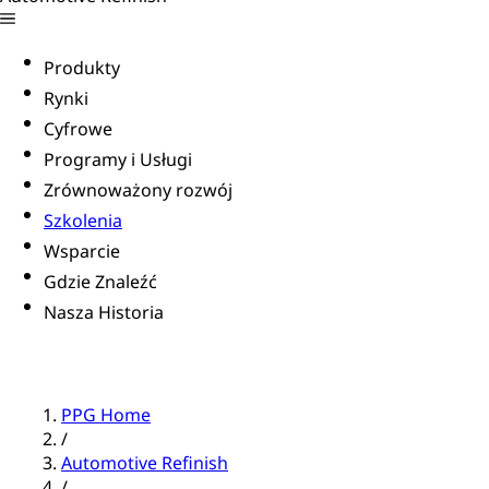
Produkty
Rynki
Cyfrowe
Programy i Usługi
Zrównoważony rozwój
Szkolenia
Wsparcie
Gdzie Znaleźć
Nasza Historia
PPG Home
/
Automotive Refinish
/