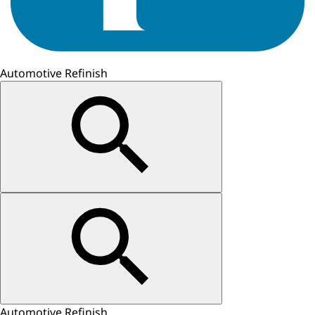
Automotive Refinish
Automotive Refinish