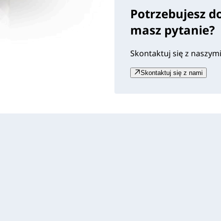
Potrzebujesz d
masz pytanie?
Skontaktuj się z naszym
Skontaktuj się z nami