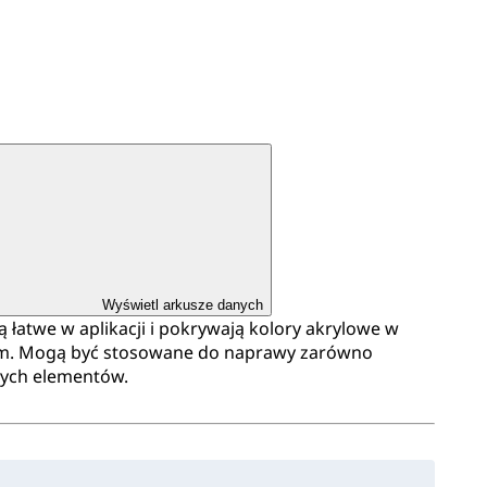
Wyświetl arkusze danych
atwe w aplikacji i pokrywają kolory akrylowe w
ym. Mogą być stosowane do naprawy zarówno
ałych elementów.