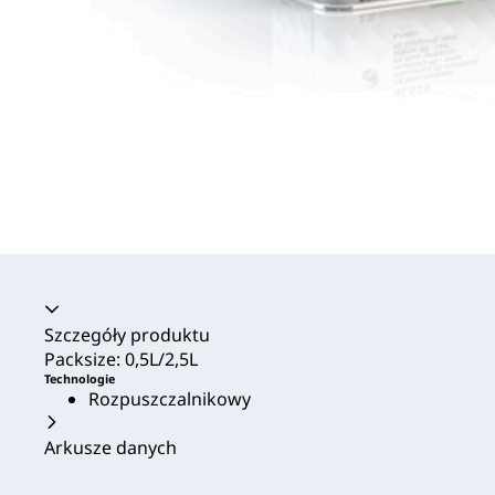
Akordeon zwinięty
Szczegóły produktu
Packsize: 0,5L/2,5L
Technologie
Rozpuszczalnikowy
Arkusze danych