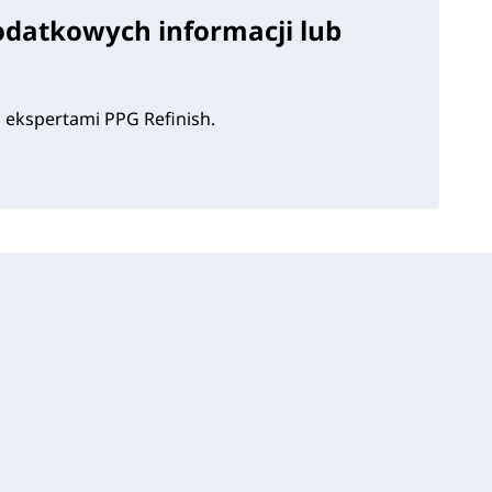
odatkowych informacji lub
i ekspertami PPG Refinish.