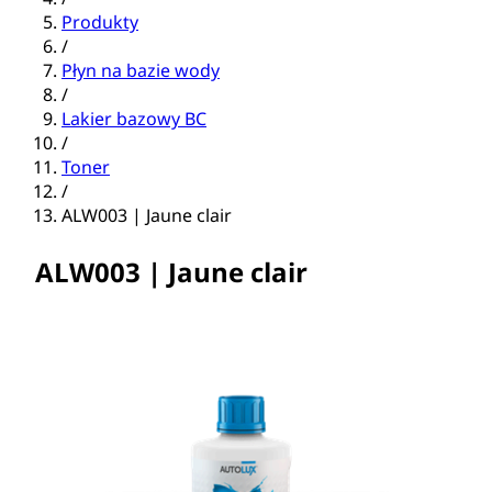
Produkty
/
Płyn na bazie wody
/
Lakier bazowy BC
/
Toner
/
ALW003 | Jaune clair
ALW003 | Jaune clair