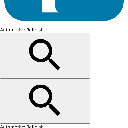
Automotive Refinish
Automotive Refinish