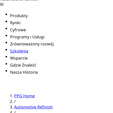
Produkty
Rynki
Cyfrowe
Programy i Usługi
Zrównoważony rozwój
Szkolenia
Wsparcie
Gdzie Znaleźć
Nasza Historia
PPG Home
/
Automotive Refinish
/