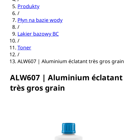
Produkty
/
Płyn na bazie wody
/
Lakier bazowy BC
/
Toner
/
ALW607 | Aluminium éclatant très gros grain
ALW607 | Aluminium éclatant
très gros grain