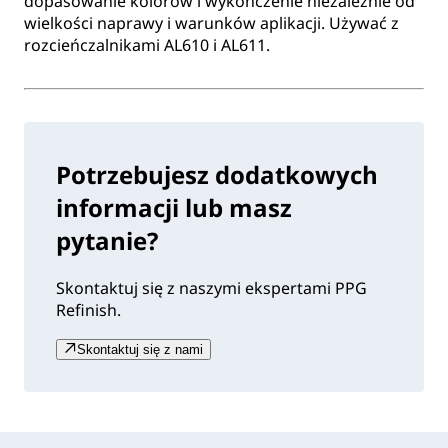
dopasowanie kolorów i wykończenie niezależnie od
wielkości naprawy i warunków aplikacji. Używać z
rozcieńczalnikami AL610 i AL611.
Potrzebujesz dodatkowych
informacji lub masz
pytanie?
Skontaktuj się z naszymi ekspertami PPG
Refinish.
Skontaktuj się z nami