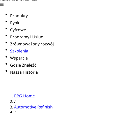
Produkty
Rynki
Cyfrowe
Programy i Usługi
Zrównoważony rozwój
Szkolenia
Wsparcie
Gdzie Znaleźć
Nasza Historia
PPG Home
/
Automotive Refinish
/