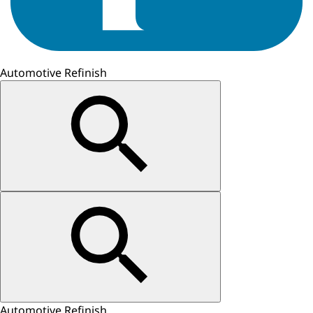
Automotive Refinish
Automotive Refinish