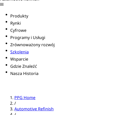
Produkty
Rynki
Cyfrowe
Programy i Usługi
Zrównoważony rozwój
Szkolenia
Wsparcie
Gdzie Znaleźć
Nasza Historia
PPG Home
/
Automotive Refinish
/