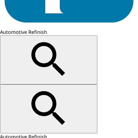
Automotive Refinish
Automotive Refinish